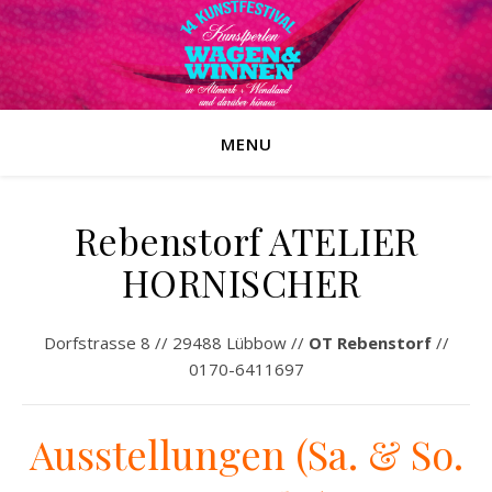
MENU
Rebenstorf ATELIER
HORNISCHER
Dorfstrasse 8 // 29488 Lübbow //
OT Rebenstorf
//
0170-6411697
Ausstellungen (Sa. & So.