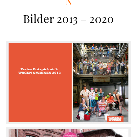
N
Bilder 2013 – 2020
*