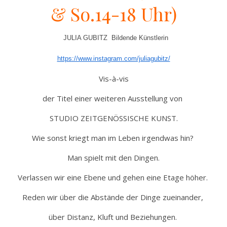
& So.
14-18 Uhr)
JULIA GUBITZ Bildende Künstlerin
https://www.instagram.com/juliagubitz/
Vis-à-vis
der Titel einer weiteren Ausstellung von
STUDIO ZEITGENÖSSISCHE KUNST.
Wie sonst kriegt man im Leben irgendwas hin?
Man spielt mit den Dingen.
Verlassen wir eine Ebene und gehen eine Etage höher.
Reden wir über die Abstände der Dinge zueinander,
über Distanz, Kluft und Beziehungen.