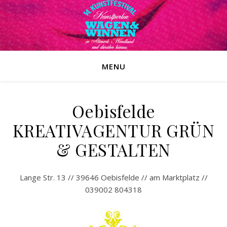
MENU
Oebisfelde
KREATIVAGENTUR GRÜN
& GESTALTEN
Lange Str. 13 // 39646 Oebisfelde // am Marktplatz //
039002 804318