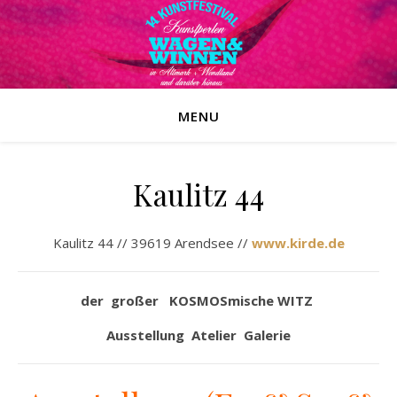
MENU
Kaulitz 44
Kaulitz 44 // 39619 Arendsee //
www.kirde.de
der großer KOSMOSmische WITZ
Ausstellung Atelier Galerie