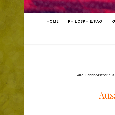
HOME
PHILOSPHIE/FAQ
K
*
Alte Bahnhofstraße 8 
Aus