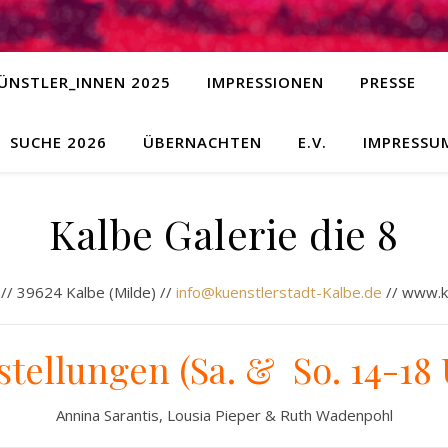
ÜNSTLER_INNEN 2025
IMPRESSIONEN
PRESSE
SUCHE 2026
ÜBERNACHTEN
E.V.
IMPRESSU
Kalbe Galerie die 8
// 39624 Kalbe (Milde) //
info@kuenstlerstadt-Kalbe.de
// www.k
stellungen (Sa. & So. 14-18 
Annina Sarantis, Lousia Pieper & Ruth Wadenpohl