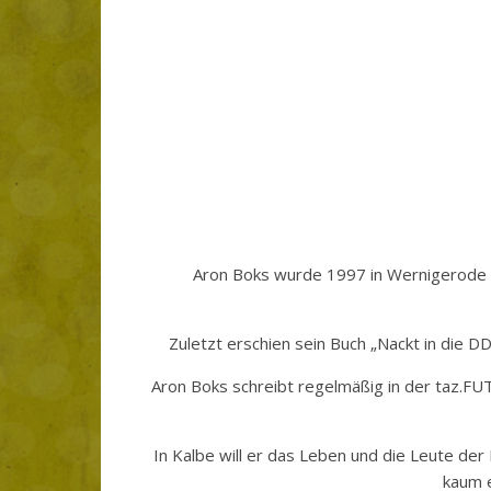
Aron Boks wurde 1997 in Wernigerode ge
Zuletzt erschien sein Buch „Nackt in die D
Aron Boks schreibt regelmäßig in der taz.F
In Kalbe will er das Leben und die Leute der
kaum e