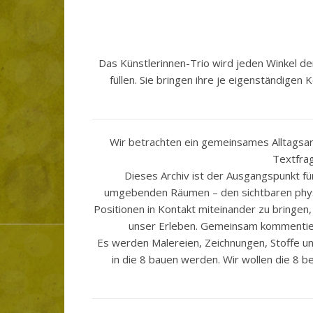
Das Künstlerinnen-Trio wird jeden Winkel de
füllen. Sie bringen ihre je eigenständigen
Wir betrachten ein gemeinsames Alltagsar
Textfra
Dieses Archiv ist der Ausgangspunkt für
umgebenden Räumen – den sichtbaren physis
Positionen in Kontakt miteinander zu bringen,
unser Erleben. Gemeinsam kommentie
Es werden Malereien, Zeichnungen, Stoffe u
in die 8 bauen werden. Wir wollen die 8 b