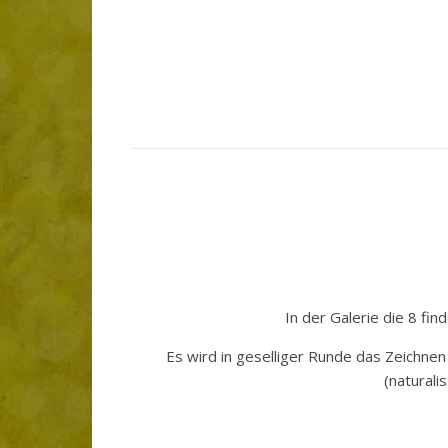
In der Galerie die 8 fin
Es wird in geselliger Runde das Zeichne
(naturali