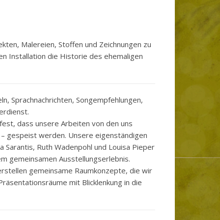
ekten, Malereien, Stoffen und Zeichnungen zu
en Installation die Historie des ehemaligen
eln, Sprachnachrichten, Songempfehlungen,
rdienst.
n fest, dass unsere Arbeiten von den uns
n – gespeist werden. Unsere eigenständigen
ina Sarantis, Ruth Wadenpohl und Louisa Pieper
m gemeinsamen Ausstellungserlebnis.
 erstellen gemeinsame Raumkonzepte, die wir
Präsentationsräume mit Blicklenkung in die