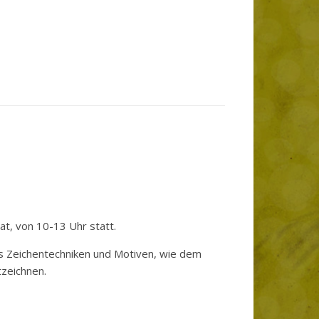
nat, von 10-13 Uhr statt.
ns Zeichentechniken und Motiven, wie dem
tzeichnen.