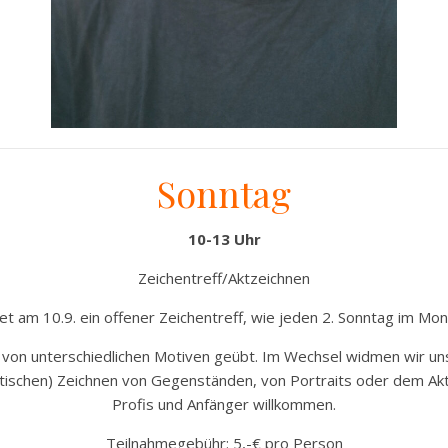
Sonntag
10-13 Uhr
Zeichentreff/Aktzeichnen
det am 10.9. ein offener Zeichentreff, wie jeden 2. Sonntag im Mo
n von unterschiedlichen Motiven geübt. Im Wechsel widmen wir u
stischen) Zeichnen von Gegenständen, von Portraits oder dem Ak
Profis und Anfänger willkommen.
Teilnahmegebühr: 5,-€ pro Person