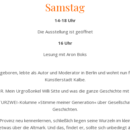
Samstag
14-18 Uhr
Die Ausstellung ist geöffnet
16 Uhr
Lesung mit Aron Boks
*
boren, lebte als Autor und Moderator in Berlin und wohnt nun f
Künstlerstadt Kalbe.
DR. Mein Urgroßonkel Willi Sitte und was die ganze Geschichte mit 
UTURZWEI-Kolumne »Stimme meiner Generation« über Gesellschaf
Geschichten.
 Provinz neu kennenlernen, schließlich liegen seine Wurzeln im kle
twas über die Altmark. Und das, findet er, sollte sich unbedingt 