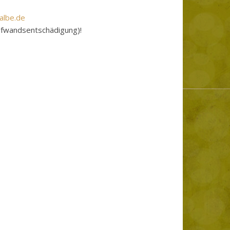
albe.de
Aufwandsentschädigung)!