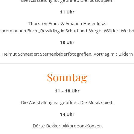
Die Ausstellung ist geöffnet. Die Musik spielt.
11 Uhr
Thorsten Franz & Amanda Hasenfusz:
ihrem neuen Buch „Rewilding in Schottland. Wege, Wälder, Welt
18 Uhr
Helmut Schneider: Sternenbilderfotografien, Vortrag mit Bildern
Sonntag
11 – 18 Uhr
Die Ausstellung ist geöffnet. Die Musik spielt.
14 Uhr
Dörte Bekker: Akkordeon-Konzert