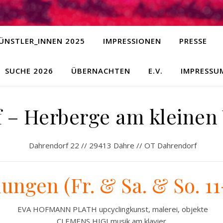
ÜNSTLER_INNEN 2025
IMPRESSIONEN
PRESSE
SUCHE 2026
ÜBERNACHTEN
E.V.
IMPRESSU
 – Herberge am kleinen
Dahrendorf 22 // 29413 Dähre // OT Dahrendorf
lungen (Fr. & Sa. & So. 11
EVA HOFMANN PLATH upcyclingkunst, malerei, objekte
CLEMENS HIGI musik am klavier