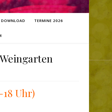
DOWNLOAD
TERMINE 2026
M
 Weingarten
-18 Uhr)