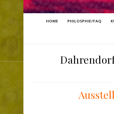
HOME
PHILOSPHIE/FAQ
K
Dahrendorf
Ausstel