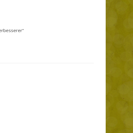
verbesserer“